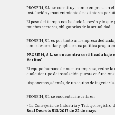
PROSEIM, S.L., se constituye como empresa en el
instalación y mantenimiento de extintores portát
El paso del tiempo nos ha dado la razón y lo que
muchos sectores, obligatorias de la actualidad.
PROSEIM, S.L. es por tanto una empresa dedicada, 
como desarrollar y aplicar una política propia en
PROSEIM, S.L. se encuentra certificada bajo
Veritas”.
El equipo humano de nuestra empresa, reúne la 
cualquier tipo de instalación, puesta en funcio
Disponemos, además, de un equipo de ingeniería ca
PROSEIM, S.L. se encuentra inscrita en:
- La Consejería de Industria y Trabajo, registr
Real Decreto 513/2017 de 22 de mayo
.