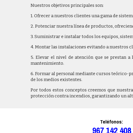
Nuestros objetivos principales son:
1. Ofrecer a nuestros clientes una gama de sist
2. Potenciar nuestra línea de productos, ofrecie
3. Suministrar e instalar todos los equipos, sist
4. Montar las instalaciones evitando a nuestros c
5. Elevar el nivel de atención que se prestan 
mantenimiento.
6. Formar al personal mediante cursos teórico-p
de los medios existentes.
Por todos estos conceptos creemos que nuestra
protección contra incendios, garantizando un alto
Teléfono
s:
967 142 408