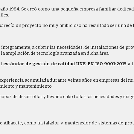
 año 1984. Se creó como una pequeña empresa familiar dedicada a
iles.
 parecía un proyecto no muy ambicioso ha resultado ser una de 
íntegramente, a cubrir las necesidades, de instalaciones de prot
 la ampliación de tecnología avanzada en dicha área.
 el estándar de gestión de calidad UNE-EN ISO 9001:2015 a 
experiencia acumulada durante veinte años en empresas del mis
namiento y mantenimiento.
paz de desarrollar y llevar a cabo todas las necesidades y exige
o de Albacete, como instalador y mantenedor de sistemas de pr