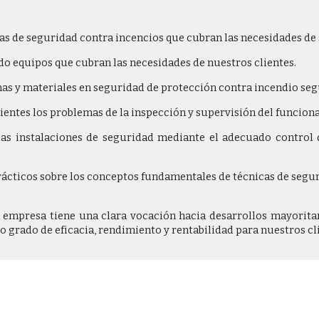
emas de seguridad contra incencios que cubran las necesidades d
ndo equipos que cubran las necesidades de nuestros clientes.
emas y materiales en seguridad de protección contra incendio se
lientes los problemas de la inspección y supervisión del funcion
a las instalaciones de seguridad mediante el adecuado contro
rácticos sobre los conceptos fundamentales de técnicas de segur
 empresa tiene una clara vocación hacia desarrollos mayorita
 grado de eficacia, rendimiento y rentabilidad para nuestros cl