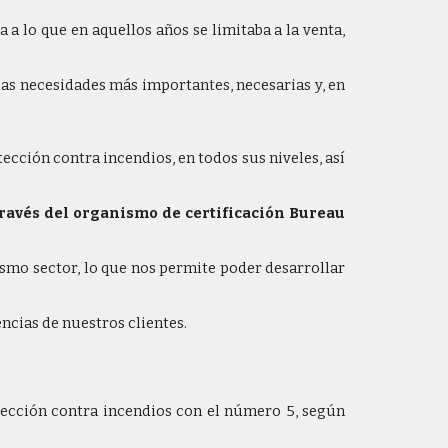
 lo que en aquellos años se limitaba a la venta,
las necesidades más importantes, necesarias y, en
ección contra incendios, en todos sus niveles, así
través del organismo de certificación Bureau
mo sector, lo que nos permite poder desarrollar
ncias de nuestros clientes.
otección contra incendios con el número 5, según