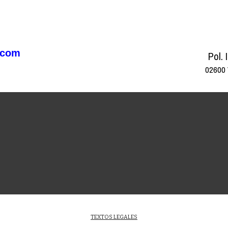
.com
Pol. 
02600
TEXTOS LEGALES