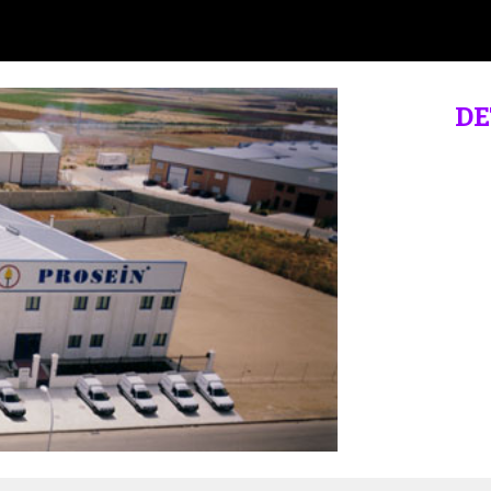
ip to main content
Skip to navigat
DE