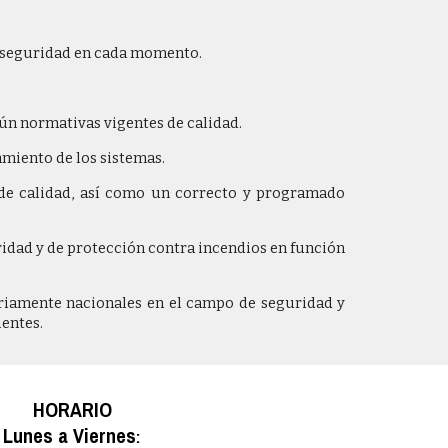
e seguridad en cada momento.
gún normativas vigentes de calidad.
amiento de los sistemas.
l de calidad, así como un correcto y programado
idad y de protección contra incendios en función
riamente nacionales en el campo de seguridad y
ientes.
HORARIO
Lunes a Viernes
: