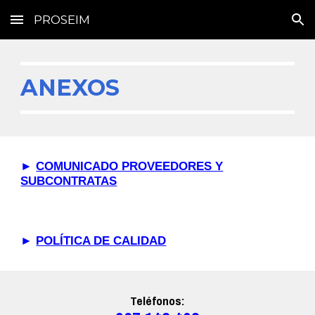
PROSEIM
Skip to main content
Skip to navigation
ANEXOS
►
COMUNICADO PROVEEDORES Y
SUBCONTRATAS
►
POLÍTICA DE CALIDAD
Teléfonos: