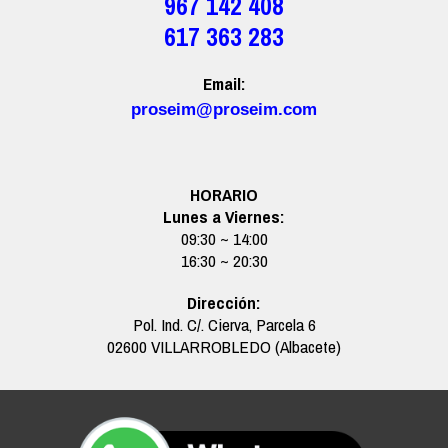
967 142 408
617 363 283
Email:
proseim@proseim.com
HORARIO
Lunes a Viernes
:
0
9
:30 ~ 14:00
16
:30 ~
20:30
Dirección:
Pol. Ind. C/. Cierva, Parcela 6
02600 VILLARROBLEDO (Albacete)