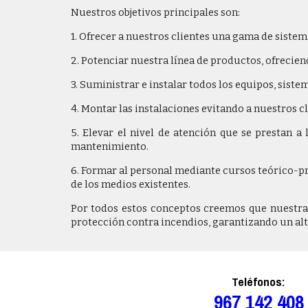
Nuestros objetivos principales son:
1. Ofrecer a nuestros clientes una gama de sist
2. Potenciar nuestra línea de productos, ofrecie
3. Suministrar e instalar todos los equipos, sist
4. Montar las instalaciones evitando a nuestros c
5. Elevar el nivel de atención que se prestan 
mantenimiento.
6. Formar al personal mediante cursos teórico-p
de los medios existentes.
Por todos estos conceptos creemos que nuestra
protección contra incendios, garantizando un alto
Teléfono
s:
967 142 408