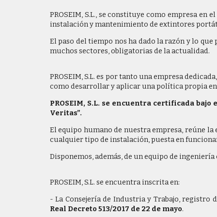
PROSEIM, S.L., se constituye como empresa en el
instalación y mantenimiento de extintores portát
El paso del tiempo nos ha dado la razón y lo que
muchos sectores, obligatorias de la actualidad.
PROSEIM, S.L. es por tanto una empresa dedicada, 
como desarrollar y aplicar una política propia en
PROSEIM, S.L. se encuentra certificada bajo
Veritas”.
El equipo humano de nuestra empresa, reúne la 
cualquier tipo de instalación, puesta en funcio
Disponemos, además, de un equipo de ingeniería ca
PROSEIM, S.L. se encuentra inscrita en:
- La Consejería de Industria y Trabajo, registr
Real Decreto 513/2017 de 22 de mayo
.