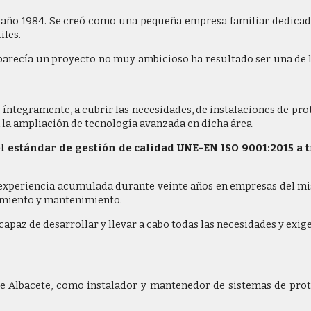
 año 1984. Se creó como una pequeña empresa familiar dedicada a
iles.
 parecía un proyecto no muy ambicioso ha resultado ser una de 
íntegramente, a cubrir las necesidades, de instalaciones de prot
 la ampliación de tecnología avanzada en dicha área.
 el estándar de gestión de calidad UNE-EN ISO 9001:2015 a 
experiencia acumulada durante veinte años en empresas del mis
namiento y mantenimiento.
paz de desarrollar y llevar a cabo todas las necesidades y exige
o de Albacete, como instalador y mantenedor de sistemas de pr