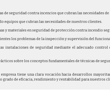
emas de seguridad contra incencios que cubran las necesidades d
ndo equipos que cubran las necesidades de nuestros clientes.
emas y materiales en seguridad de protección contra incendio se
lientes los problemas de la inspección y supervisión del funcion
a las instalaciones de seguridad mediante el adecuado contro
rácticos sobre los conceptos fundamentales de técnicas de segur
 empresa tiene una clara vocación hacia desarrollos mayorita
 grado de eficacia, rendimiento y rentabilidad para nuestros cl