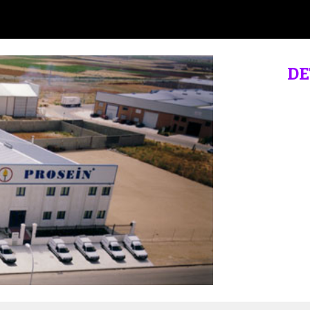
ip to main content
Skip to navigat
DE