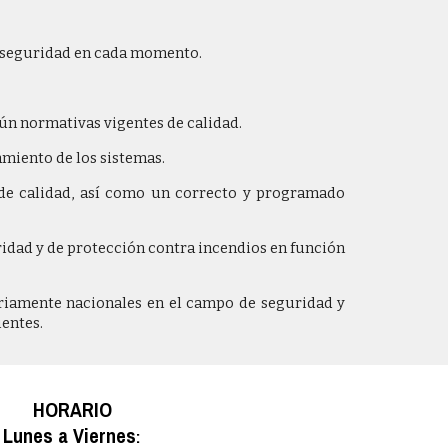
e seguridad en cada momento.
gún normativas vigentes de calidad.
amiento de los sistemas.
l de calidad, así como un correcto y programado
idad y de protección contra incendios en función
riamente nacionales en el campo de seguridad y
ientes.
HORARIO
Lunes a Viernes
: