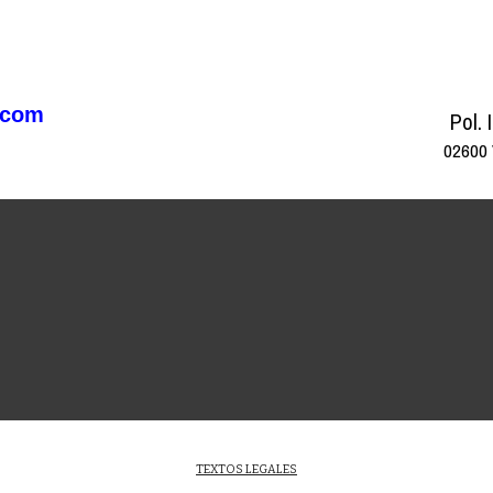
.com
Pol. 
02600
TEXTOS LEGALES