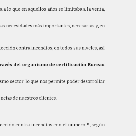
 lo que en aquellos años se limitaba a la venta,
las necesidades más importantes, necesarias y, en
ección contra incendios, en todos sus niveles, así
través del organismo de certificación Bureau
mo sector, lo que nos permite poder desarrollar
ncias de nuestros clientes.
otección contra incendios con el número 5, según